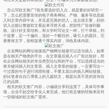
怎么写软文推广?首先要选好切入点，就是要好好研究一
下，怎么把需要宣传的电子商务网站、产物、服务等信息嵌
入到文章内容中去，并且是完善的切入，这点很主要，好的
切入点能让整篇软文看起来浑然天成，把软性广告做到极
致。设计好文章结构，和大学时写论文一样，打个草稿，列
个提要，定一个偏向，选好一个醒目的，吸引人的题目。完
善整体文字，按框架逐个厚实内容，润色具体内容。
企业网站的网址链接或产物网址链接可以适当插入，如果
是在相关产物类的平台，在文章最后插入小广告比较好，而
在企业网站相关的专业类型论坛和的平台，可以选择适当的
将关键词插入到文章里。插入文章里的链接，一定要写出一
个过渡的句子进行润滑衔接，不要太直白的插入网站链接。
好比笔者在自己博客上的几篇软文，都是出其不意的宣传自
己的品牌。
相关的软文推广内容，小编就分享到这里了，具体写作事
项，企业不妨交给专业人来完成，他们有足够的经验来应对
一切领域的软文推广需求。