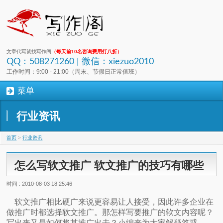
文章代写就找写作阁
（每天前10名咨询费用打八折）
QQ：508271260 | 微信：xiezuo2010
工作时间：9:00 - 21:00（周末、节假日正常值班）
菜单
行业资讯
首页
>
行业资讯
怎么写软文推广 软文推广的技巧有哪些
时间 : 2010-08-03 18:25:46
软文推广相比硬广来说更容易让人接受，因此许多企业在
做推广时都选择软文推广。那怎样写要推广的软文内容呢？
写出来又是如何将其推广出去？小编来为大家解疑答惑。